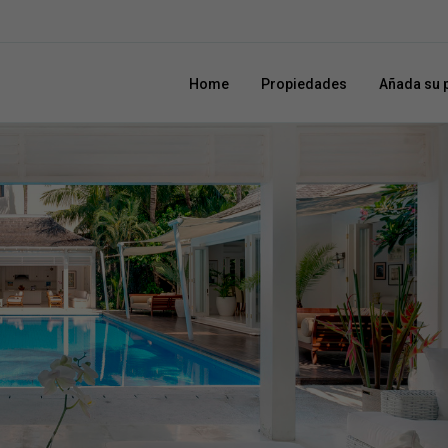
Home
Propiedades
Añada su 