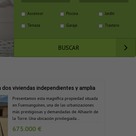
Ascensor
Piscina
Jardín
Terraza
Garaje
Trastero
BUSCAR
 dos viviendas independientes y amplia
s, Alhaurín de la Torre
Presentamos esta magnífica propiedad situada
en Fuensanguínes, una de las urbanizaciones
más prestigiosas y demandadas de Alhaurín de
la Torre. Una ubicación privilegiada...
675.000 €