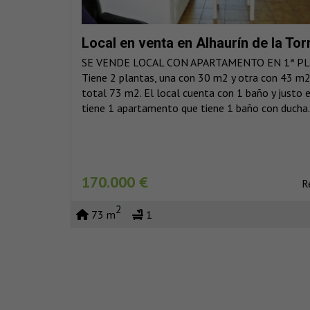
Local en venta en Alhaurín de la Tor
SE VENDE LOCAL CON APARTAMENTO EN 1ª PL
Tiene 2 plantas, una con 30 m2 y otra con 43 m2
total 73 m2. El local cuenta con 1 baño y justo 
tiene 1 apartamento que tiene 1 baño con ducha.
170.000 €
R
2
73 m
1