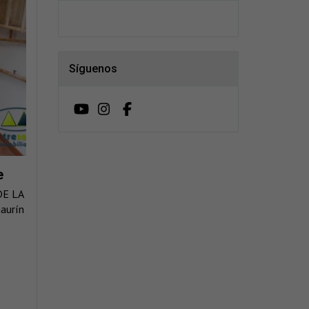
Síguenos
e
DE LA
aurín