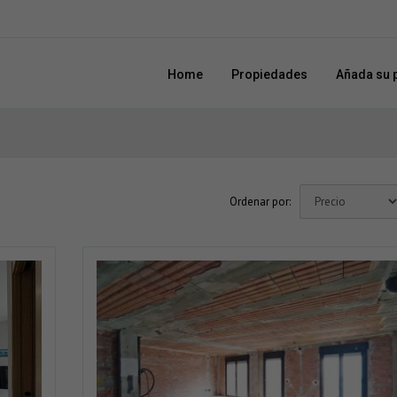
Home
Propiedades
Añada su 
Ordenar por: