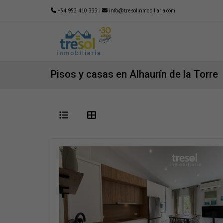
+34 952 410 333
|
info@tresolinmobiliaria.com
Pisos y casas en Alhaurín de la Torre