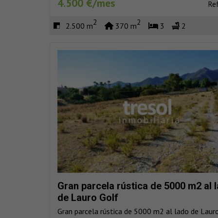
4.500 €/mes
Re
2
2
2.500 m
370 m
3
2
Gran parcela rústica de 5000 m2 al 
de Lauro Golf
Gran parcela rústica de 5000 m2 al lado de Lauro