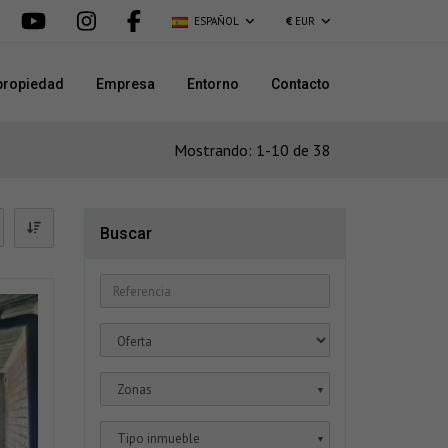
ESPAÑOL
€
EUR
propiedad
Empresa
Entorno
Contacto
Mostrando: 1-10 de 38
Buscar
Zonas
▼
Tipo inmueble
▼