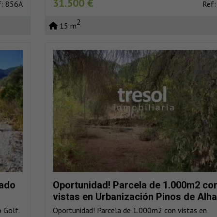
31.500 €
f: 856A
Ref:
2
15 m
lado
Oportunidad! Parcela de 1.000m2 co
vistas en Urbanización Pinos de Alha
 Golf.
Oportunidad! Parcela de 1.000m2 con vistas en