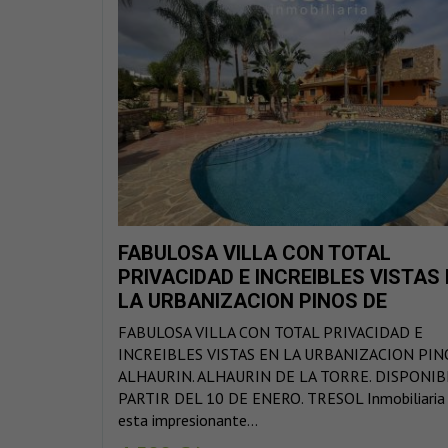
FABULOSA VILLA CON TOTAL
PRIVACIDAD E INCREIBLES VISTAS
LA URBANIZACION PINOS DE
ALHAURIN. ALHAURIN DE LA TORRE
FABULOSA VILLA CON TOTAL PRIVACIDAD E
INCREIBLES VISTAS EN LA URBANIZACION PIN
ALHAURIN. ALHAURIN DE LA TORRE. DISPONIB
PARTIR DEL 10 DE ENERO. TRESOL Inmobiliaria 
esta impresionante...