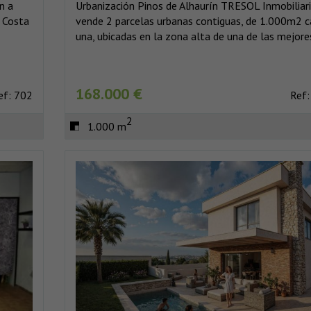
n a
Urbanización Pinos de Alhaurín TRESOL Inmobiliar
 Costa
vende 2 parcelas urbanas contiguas, de 1.000m2 
una, ubicadas en la zona alta de una de las mejores
168.000 €
ef: 702
Ref:
2
1.000 m