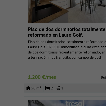
Piso de dos dormitorios totalmente
reformado en Lauro Golf.
Piso de dos dormitorios totalmente reformado 
Lauro Golf. TRESOL Inmobiliaria alquila excelent
de dos dormitorios recientemente reformado, en
urbanización muy tranquila, con campo de golf,...
1.200 €/mes
Re
2
50 m
2
1