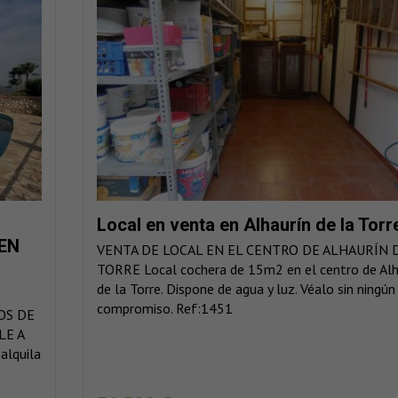
Local en venta en Alhaurín de la Torr
 EN
VENTA DE LOCAL EN EL CENTRO DE ALHAURÍN 
TORRE Local cochera de 15m2 en el centro de Alh
.
de la Torre. Dispone de agua y luz. Véalo sin ningún
compromiso. Ref:1451
OS DE
LE A
alquila