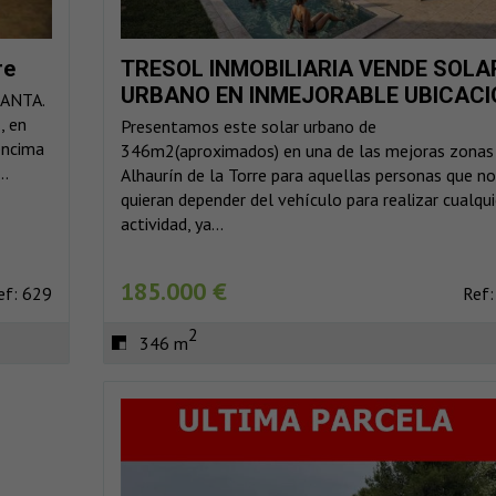
TRESOL INMOBILIARIA VENDE SOLA
re
URBANO EN INMEJORABLE UBICACI
ANTA.
, en
Presentamos este solar urbano de
encima
346m2(aproximados) en una de las mejoras zonas
..
Alhaurín de la Torre para aquellas personas que no
quieran depender del vehículo para realizar cualqui
actividad, ya...
185.000 €
Ref:
ef: 629
2
346 m