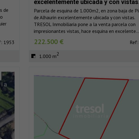
excelentemente ubicada y con vistas
s de
Parcela de esquina de 1.000m2, en zona baja de P
no
de Alhaurin excelentemente ubicada y con vistas.
uier
TRESOL Inmobiliaria pone a la venta parcela con
impresionantes vistas, hace esquina en excelente..
222.500 €
f: 1953
Ref:
2
1.000 m