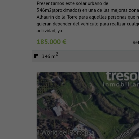
Presentamos este solar urbano de
346m2(aproximados) en una de las mejoras zona
Alhaurín de la Torre para aquellas personas que 
quieran depender del vehículo para realizar cualq
actividad, ya...
185.000 €
Re
2
346 m