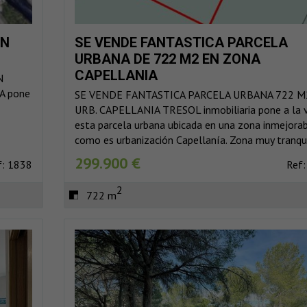
ON
SE VENDE FANTASTICA PARCELA
URBANA DE 722 M2 EN ZONA
CAPELLANIA
N
A pone
SE VENDE FANTASTICA PARCELA URBANA 722 M
URB. CAPELLANIA TRESOL inmobiliaria pone a la 
esta parcela urbana ubicada en una zona inmejora
como es urbanización Capellanía. Zona muy tranquil
299.900 €
f: 1838
Ref:
2
722 m