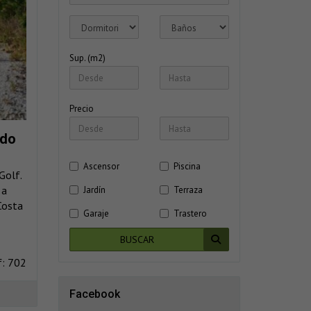
Sup. (m2)
Precio
ado
Ascensor
Piscina
Golf.
 a
Jardín
Terraza
Costa
Garaje
Trastero
BUSCAR
f: 702
Facebook