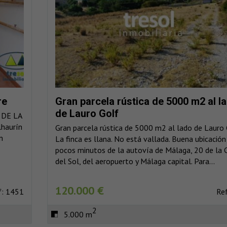
re
Gran parcela rústica de 5000 m2 al l
de Lauro Golf
 DE LA
lhaurín
Gran parcela rústica de 5000 m2 al lado de Lauro 
n
La finca es llana. No está vallada. Buena ubicación
pocos minutos de la autovía de Málaga, 20 de la 
del Sol, del aeropuerto y Málaga capital. Para...
120.000 €
f: 1451
Re
2
5.000 m