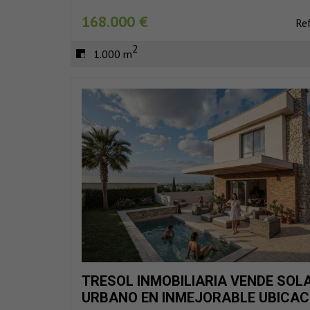
168.000 €
Re
2
1.000 m
TRESOL INMOBILIARIA VENDE SOL
URBANO EN INMEJORABLE UBICAC