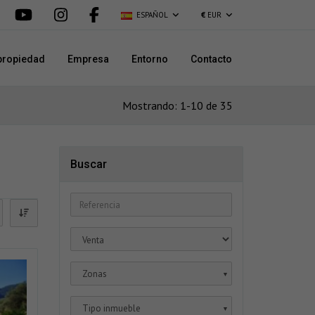
ESPAÑOL
€
EUR
propiedad
Empresa
Entorno
Contacto
Mostrando: 1-10 de 35
Buscar
Zonas
▼
Tipo inmueble
▼