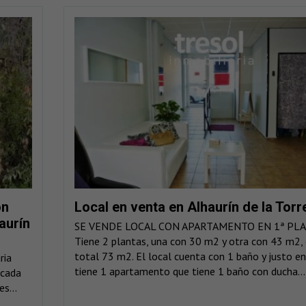
on
Local en venta en Alhaurín de la Torr
aurín
SE VENDE LOCAL CON APARTAMENTO EN 1ª PLA
Tiene 2 plantas, una con 30 m2 y otra con 43 m2,
total 73 m2. El local cuenta con 1 baño y justo e
ria
tiene 1 apartamento que tiene 1 baño con ducha...
 cada
s...