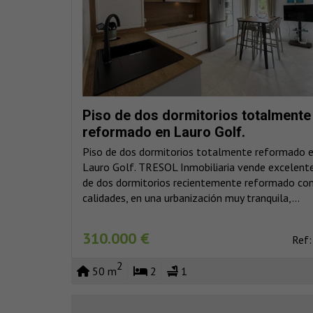
Piso de dos dormitorios totalmente
reformado en Lauro Golf.
Piso de dos dormitorios totalmente reformado 
Lauro Golf. TRESOL Inmobiliaria vende excelente
de dos dormitorios recientemente reformado con
calidades, en una urbanización muy tranquila,...
310.000 €
Ref
2
50 m
2
1