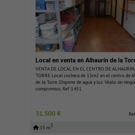
Local en venta en Alhaurín de la Tor
VENTA DE LOCAL EN EL CENTRO DE ALHAURÍN
TORRE Local cochera de 15m2 en el centro de A
de la Torre. Dispone de agua y luz. Véalo sin ningú
compromiso. Ref:1451
31.500 €
Re
2
15 m