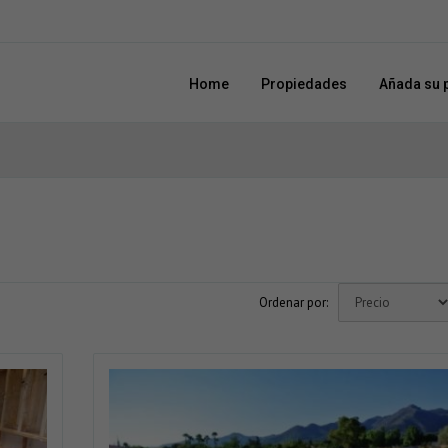
Home
Propiedades
Añada su 
Ordenar por: