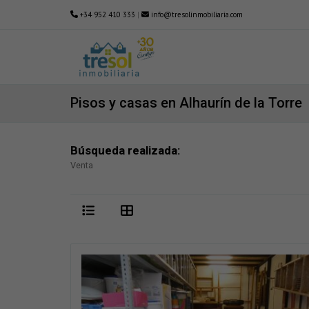
+34 952 410 333
|
info@tresolinmobiliaria.com
Pisos y casas en Alhaurín de la Torre
Búsqueda realizada:
Venta