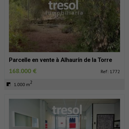
Parcelle en vente à Alhaurín de la Torre
168.000 €
Ref: 1772
2
1.000 m