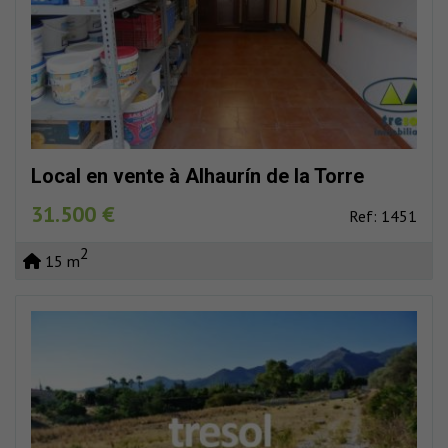
Local en vente à Alhaurín de la Torre
31.500 €
Ref: 1451
2
15 m