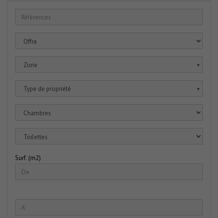
Zone
▼
Type de propriété
▼
Surf. (m2)