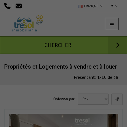
|
FRANÇAIS
€
CHERCHER
Propriétés et Logements à vendre et à louer
Presentant: 1-10 de 38
Ordonner par: