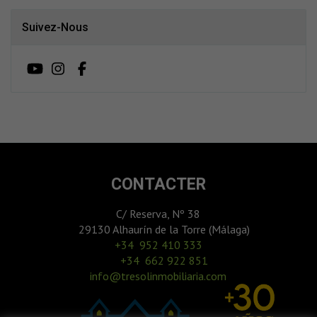
Suivez-Nous
CONTACTER
C/ Reserva, Nº 38
29130 Alhaurín de la Torre (Málaga)
‎+34 952 410 333
+34 662 922 851
info@tresolinmobiliaria.com