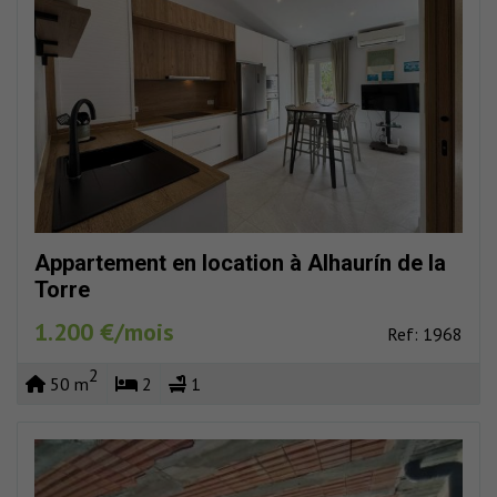
Appartement en location à Alhaurín de la
Torre
1.200 €/mois
Ref: 1968
2
50 m
2
1