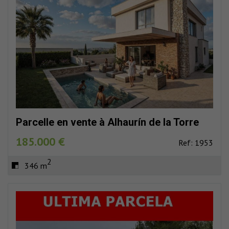
Parcelle en vente à Alhaurín de la Torre
185.000 €
Ref: 1953
2
346 m