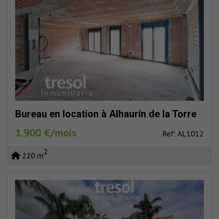
Bureau en location à Alhaurín de la Torre
1.900 €/mois
Ref: AL1012
2
220 m