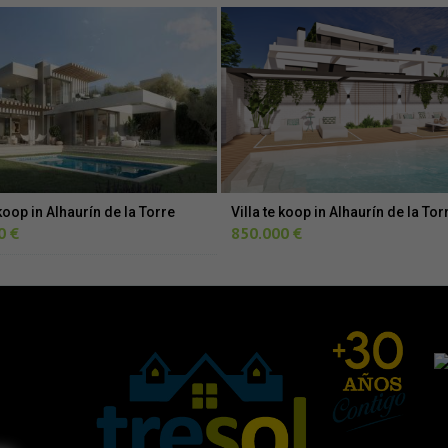
 koop in Alhaurín de la Torre
Villa te koop in Alhaurín de la Tor
0 €
850.000 €