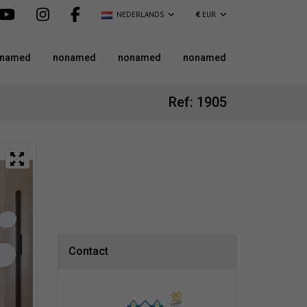
NEDERLANDS
€
EUR
named
nonamed
nonamed
nonamed
Ref: 1905
Contact