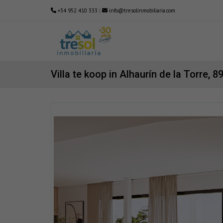
+34 952 410 333
|
info@tresolinmobiliaria.com
Villa te koop in Alhaurín de la Torre, 8