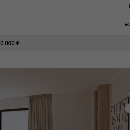
no
90.000 €