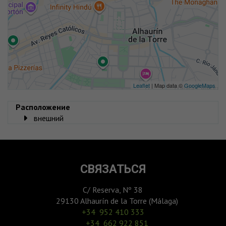
Leaflet
| Map data ©
GoogleMaps
Расположение
внешний
СВЯЗАТЬСЯ
C/ Reserva, Nº 38
29130 Alhaurín de la Torre (Málaga)
‎+34 952 410 333
+34 662 922 851