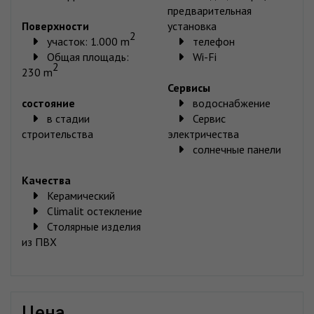
предварительная
Поверхности
установка
2
участок: 1.000 m
телефон
Общая площадь:
Wi-Fi
2
230 m
Сервисы
состояние
водоснабжение
в стадии
Сервис
строительства
электричества
солнечные панели
Качества
Керамический
Climalit остекление
Столярные изделия
из ПВХ
цена