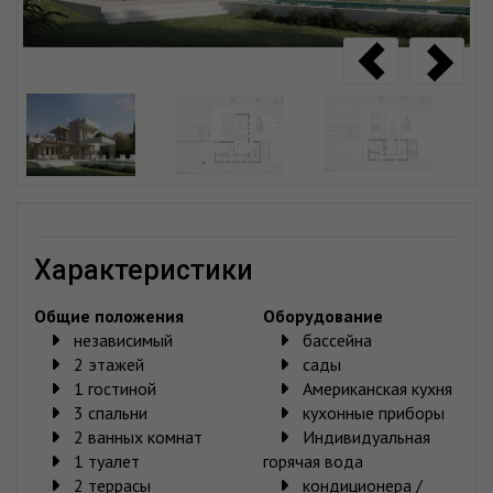
характеристики
Общие положения
Oборудование
независимый
бассейна
2 этажей
сады
1 гостиной
Американская кухня
3 спальни
кухонные приборы
2 ванных комнат
Индивидуальная
1 туалет
горячая вода
2 террасы
кондиционера /