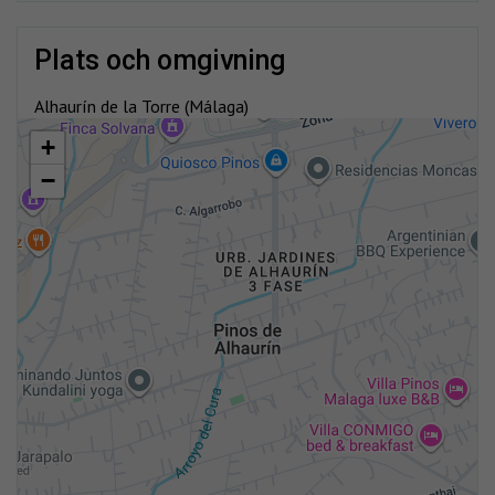
plats och omgivning
Alhaurín de la Torre (Málaga)
+
−