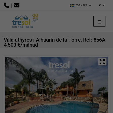
|
SVENSKA
€
Villa uthyres i Alhaurín de la Torre,
Ref: 856A
4.500 €/månad